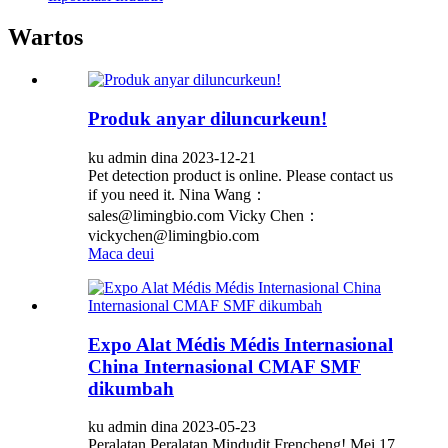
Wartos
Produk anyar diluncurkeun!
ku admin dina 2023-12-21
Pet detection product is online. Please contact us
if you need it. Nina Wang：
sales@limingbio.com Vicky Chen：
vickychen@limingbio.com
Maca deui
Expo Alat Médis Médis Internasional
China Internasional CMAF SMF
dikumbah
ku admin dina 2023-05-23
Peralatan Peralatan Mindudit Frencheng! Mei 17