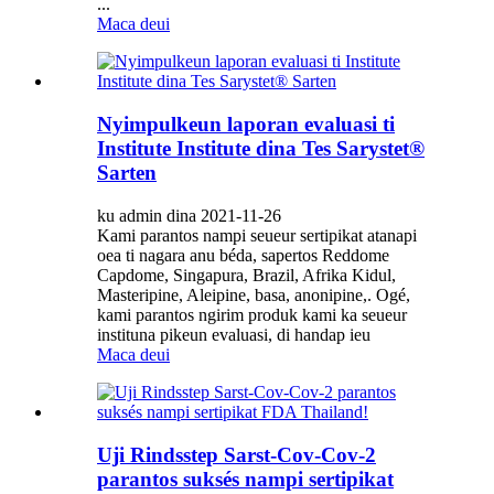
...
Maca deui
Nyimpulkeun laporan evaluasi ti
Institute Institute dina Tes Sarystet®
Sarten
ku admin dina 2021-11-26
Kami parantos nampi seueur sertipikat atanapi
oea ti nagara anu béda, sapertos Reddome
Capdome, Singapura, Brazil, Afrika Kidul,
Masteripine, Aleipine, basa, anonipine,. Ogé,
kami parantos ngirim produk kami ka seueur
instituna pikeun evaluasi, di handap ieu
Maca deui
Uji Rindsstep Sarst-Cov-Cov-2
parantos suksés nampi sertipikat