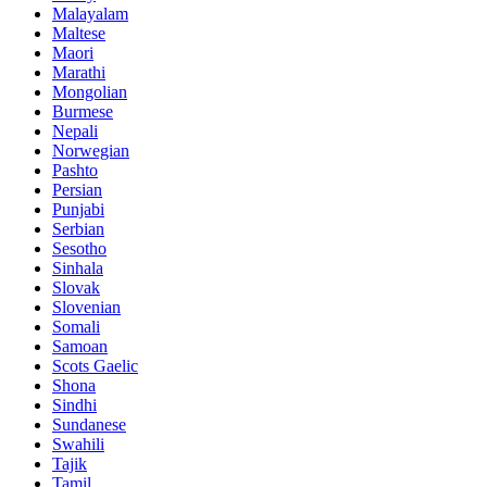
Malayalam
Maltese
Maori
Marathi
Mongolian
Burmese
Nepali
Norwegian
Pashto
Persian
Punjabi
Serbian
Sesotho
Sinhala
Slovak
Slovenian
Somali
Samoan
Scots Gaelic
Shona
Sindhi
Sundanese
Swahili
Tajik
Tamil