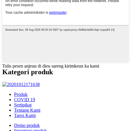
Tulis pesen anjeun di dieu sareng kirimkeun ka kami
Kategori produk
Produk
COVID 19
Sertipikat
Tentang Kami
Taros Kami
Demo produk
Inpormasi produk