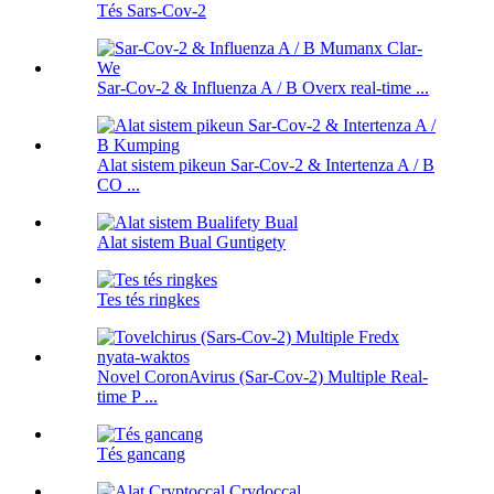
Tés Sars-Cov-2
Sar-Cov-2 & Influenza A / B Overx real-time ...
Alat sistem pikeun Sar-Cov-2 & Intertenza A / B
CO ...
Alat sistem Bual Guntigety
Tes tés ringkes
Novel CoronAvirus (Sar-Cov-2) Multiple Real-
time P ...
Tés gancang