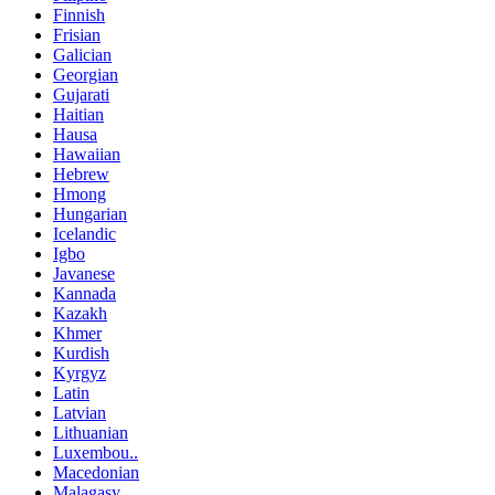
Finnish
Frisian
Galician
Georgian
Gujarati
Haitian
Hausa
Hawaiian
Hebrew
Hmong
Hungarian
Icelandic
Igbo
Javanese
Kannada
Kazakh
Khmer
Kurdish
Kyrgyz
Latin
Latvian
Lithuanian
Luxembou..
Macedonian
Malagasy