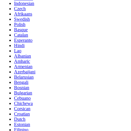
Indonesian
Czech
Afrikaans
Swedish
Polish
Basque
Catalan
Esperanto
Hindi
Lao
Albanian
Amharic
Armenian
Azerbaijani
Belarusian
Bengali
Bosnian
Bulgarian
Cebuano
Chichewa
Corsican
Croatian
Dutch
Estonian
Filipino